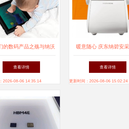
们的数码产品之殇与纳沃
暖意随心 庆东纳碧安
盖森电子科技的救赎
品携手纳沃盖森科技，
查看详情
查看详情
流渐袭
26-08-06 14:35:14
更新时间：2026-08-06 15:02:24