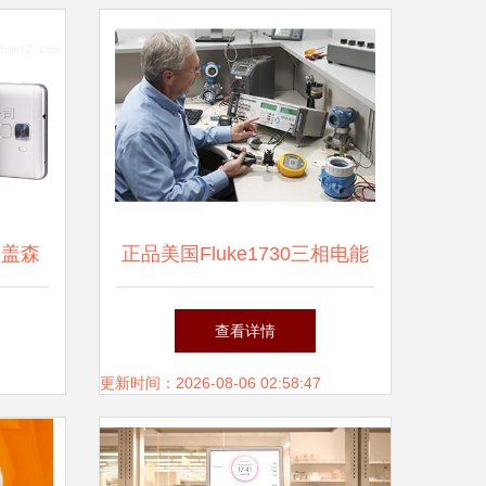
沃盖森
正品美国Fluke1730三相电能
示
量记录仪 技术参数与使用详
查看详情
解
更新时间：2026-08-06 02:58:47