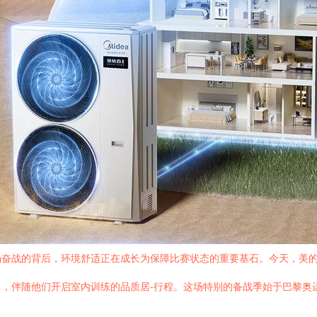
场奋战的背后，环境舒适正在成长为保障比赛状态的重要基石。今天，美
，伴随他们开启室内训练的品质居-行程。这场特别的备战季始于巴黎奥