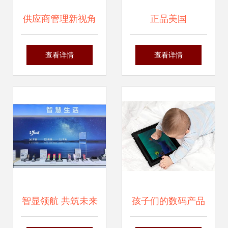
供应商管理新视角
正品美国
纳沃盖森电子科技
Fluke1730三相电
查看详情
查看详情
的行业启示
能量记录仪 技术参
数与使用详解
智显领航 共筑未来
孩子们的数码产品