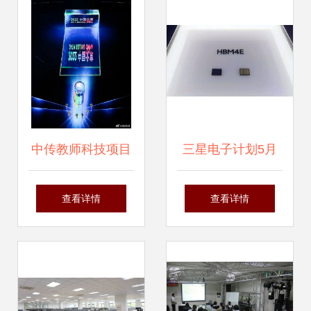
寒流渐袭
中传教师科技项目
三星电子计划5月
助力冬奥开闭幕式
生产首批HBM4E内
查看详情
查看详情
纳沃盖森电子科技
存性能样品，纳沃
的数字魅力
盖森电子科技或迎