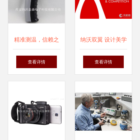
精准测温，信赖之
纳沃双翼 设计美学
选 雷泰MT6红外测
与科技创新的共鸣
查看详情
查看详情
温仪西安现货供应