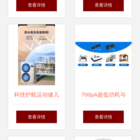
机部门该何去何从
亚马逊爆款亮相，
查看详情
查看详情
新奇特产品科技感
爆棚——聚焦纳沃
盖森电子科技
科技护航运动健儿
700μA超低功耗与
圆梦巴黎—美的空
5kHz高带宽 纳芯
查看详情
查看详情
调成为国家队备战
微推出MT932X线