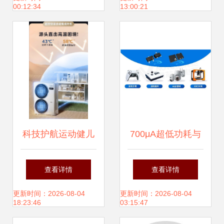
00:12:34
13:00:21
爆棚——聚焦纳沃
盖森电子科技
科技护航运动健儿
700μA超低功耗与
圆梦巴黎—美的空
5kHz高带宽 纳芯
查看详情
查看详情
调成为国家队备战
微推出MT932X线
更新时间：2026-08-04
更新时间：2026-08-04
18:23:46
03:15:47