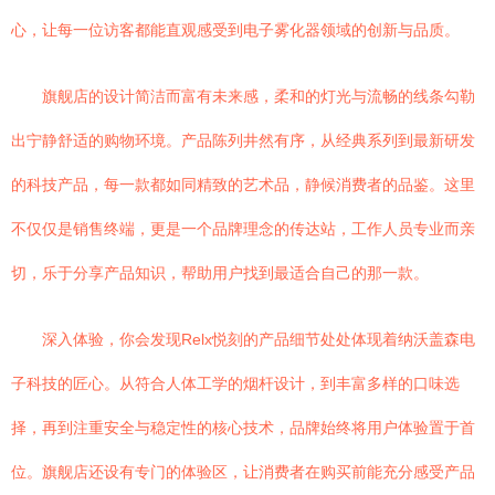
心，让每一位访客都能直观感受到电子雾化器领域的创新与品质。
旗舰店的设计简洁而富有未来感，柔和的灯光与流畅的线条勾勒
出宁静舒适的购物环境。产品陈列井然有序，从经典系列到最新研发
的科技产品，每一款都如同精致的艺术品，静候消费者的品鉴。这里
不仅仅是销售终端，更是一个品牌理念的传达站，工作人员专业而亲
切，乐于分享产品知识，帮助用户找到最适合自己的那一款。
深入体验，你会发现Relx悦刻的产品细节处处体现着纳沃盖森电
子科技的匠心。从符合人体工学的烟杆设计，到丰富多样的口味选
择，再到注重安全与稳定性的核心技术，品牌始终将用户体验置于首
位。旗舰店还设有专门的体验区，让消费者在购买前能充分感受产品