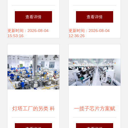
力双控创新，庆东
纳沃盖森电子科技
查看详情
查看详情
纳碧安新工厂顺利
的匠心与创新
更新时间：2026-08-04
更新时间：2026-08-04
15:53:16
12:36:26
落成
灯塔工厂的另类 科
一揽子芯片方案赋
技公司阿里与它的
能家电升级——群