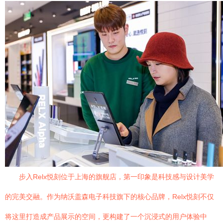
步入Relx悦刻位于上海的旗舰店，第一印象是科技感与设计美学
的完美交融。作为纳沃盖森电子科技旗下的核心品牌，Relx悦刻不仅
将这里打造成产品展示的空间，更构建了一个沉浸式的用户体验中